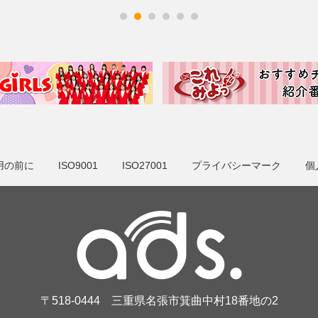
用の前に
ISO9001
ISO27001
プライバシーマーク
個
〒518-0444 三重県名張市箕曲中村18番地の2