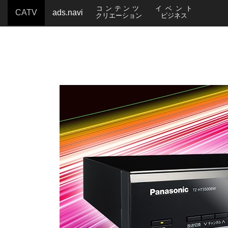
コンテンツ
イベント
CATV
ads.navi
クリエーション
ビジネス