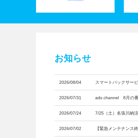
お知らせ
2026/08/04
スマートパックサー
2026/07/31
ads.channel 
2026/07/24
7/25（土）名張川納
2026/07/02
【緊急メンテナンス終了】