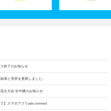
ビス終了のお知らせ
8月の番組表と見所を更新しました。
涼花火大会 生中継のお知らせ
スマホアプリads.connect