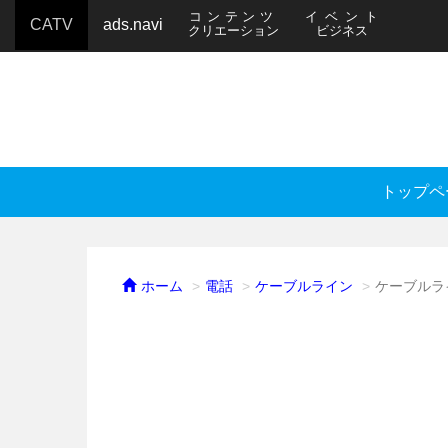
コンテンツ
イベント
CATV
ads.navi
クリエーション
ビジネス
トップペ
ホーム
電話
ケーブルライン
ケーブルラ