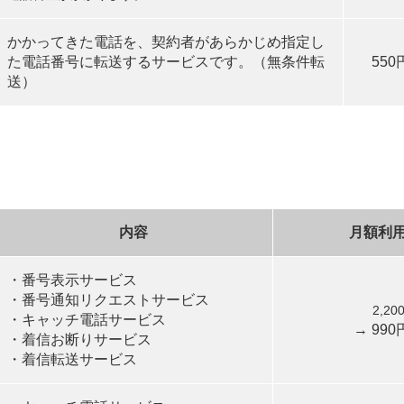
かかってきた電話を、契約者があらかじめ指定し
た電話番号に転送するサービスです。（無条件転
55
送）
内容
月額利
・番号表示サービス
・番号通知リクエストサービス
2,2
・キャッチ電話サービス
→ 99
・着信お断りサービス
・着信転送サービス