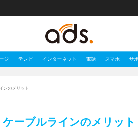
ージ
テレビ
インターネット
電話
スマホ
サ
インのメリット
ケーブルラインのメリット