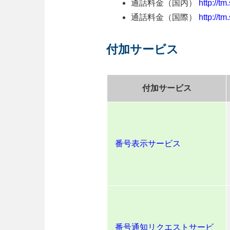
通話料金（国内）
http://t
通話料金（国際）
http://t
付加サービス
付加サービス
番号表示サービス
番号通知リクエストサービ