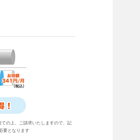
捨ての上、ご請求いたしますので、記
必要となります