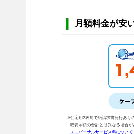
月額料金が安
※住宅用2級局で紙請求書発行あり
載表示額の合計とは異なる場合が
ユニバーサルサービス料について