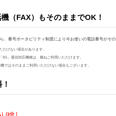
機（FAX）もそのままでOK！
なら、番号ポータビリティ制度により今お使いの電話番号がそ
ただけない場合があります。
用「3G」通信対応機種は、概ねご利用いただけます。
電話機ではそのままご利用いただけない場合もございます。
料！
込）/3分！