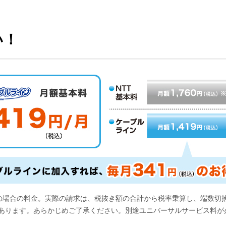
い！
の場合の料金。実際の請求は、税抜き額の合計から税率乗算し、端数切
あります。あらかじめご了承ください。別途ユニバーサルサービス料が