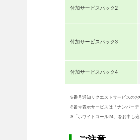
付加サービスパック2
付加サービスパック3
付加サービスパック4
※番号通知リクエストサービスのお
※番号表示サービスは「ナンバーデ
※「ホワイトコール24」をお申し
ご注意