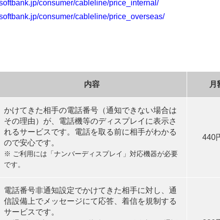
m.softbank.jp/consumer/cableline/price_internal/
m.softbank.jp/consumer/cableline/price_overseas/
内容
月
かけてきた相手の電話番号（通知できない場合は
その理由）が、電話機等のディスプレイに表示さ
れるサービスです。電話を取る前に相手がわかる
44
ので安心です。
※ ご利用には「ナンバーディスプレイ」対応機器が必要
です。
電話番号非通知設定でかけてきた相手に対し、通
信設備上でメッセージにて応答、着信を規制する
サービスです。