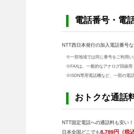
電話番号・電話
NTT西日本発行の加入電話番号
※一部地域では同じ番号をご利用い
※FAXは、一般的なアナログ回線
※ISDN専用電話機など、一部の
おトクな通話
NTT固定電話への通話料も安い！
8.789円（税
日本全国どこでも