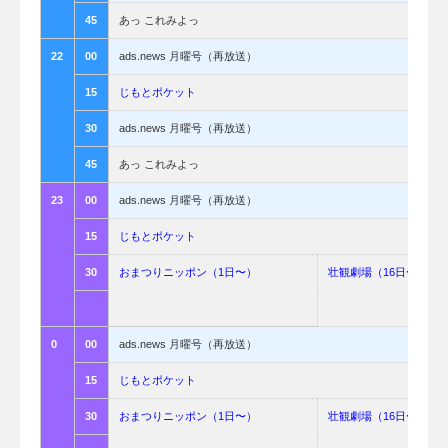
45
あっ これみよっ
22
00
ads.news 月曜号（再放送）
15
じもとポケット
30
ads.news 月曜号（再放送）
45
あっ これみよっ
23
00
ads.news 月曜号（再放送）
15
じもとポケット
30
おまつりニッポン（1日〜）
壮観劇場（16日〜）
0
00
ads.news 月曜号（再放送）
15
じもとポケット
30
おまつりニッポン（1日〜）
壮観劇場（16日〜）