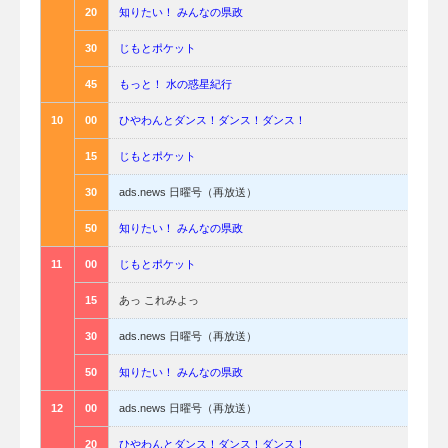
20
知りたい！ みんなの県政
30
じもとポケット
45
もっと！ 水の惑星紀行
10
00
ひやわんとダンス！ダンス！ダンス！
15
じもとポケット
30
ads.news 日曜号（再放送）
50
知りたい！ みんなの県政
11
00
じもとポケット
15
あっ これみよっ
30
ads.news 日曜号（再放送）
50
知りたい！ みんなの県政
12
00
ads.news 日曜号（再放送）
20
ひやわんとダンス！ダンス！ダンス！