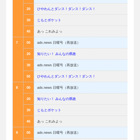
20
ひやわんとダンス！ダンス！ダンス！
30
じもとポケット
45
あっ これみよっ
7
00
ads.news 日曜号（再放送）
20
知りたい！ みんなの県政
30
ads.news 日曜号（再放送）
50
ひやわんとダンス！ダンス！ダンス！
8
00
ads.news 日曜号（再放送）
20
知りたい！ みんなの県政
30
じもとポケット
45
あっ これみよっ
9
00
ads.news 日曜号（再放送）