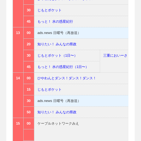
30
じもとポケット
45
もっと！ 水の惑星紀行
13
00
ads.news 日曜号（再放送）
20
知りたい！ みんなの県政
30
じもとポケット（1日〜）
三重においーさ（16日
45
もっと！ 水の惑星紀行（1日〜）
14
00
ひやわんとダンス！ダンス！ダンス！
15
じもとポケット
30
ads.news 日曜号（再放送）
50
知りたい！ みんなの県政
15
00
ケーブルネットワークみえ