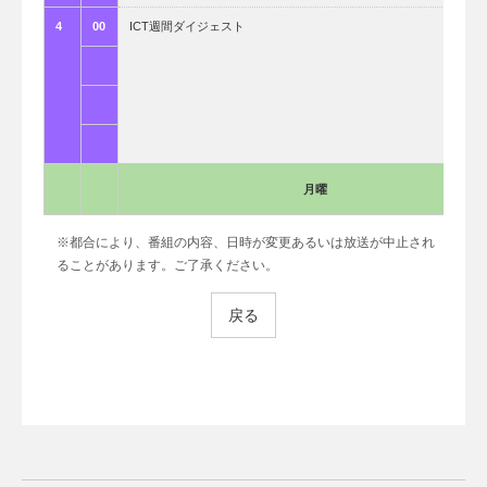
4
00
ICT週間ダイジェスト
月曜
※都合により、番組の内容、日時が変更あるいは放送が中止され
ることがあります。ご了承ください。
戻る