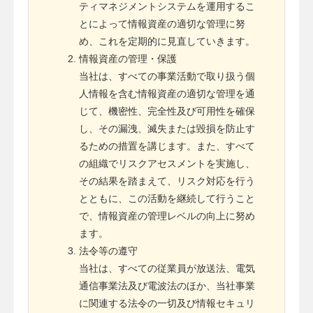
ティマネジメントシステムを運用するこ
とによって情報資産の適切な管理に努
め、これを定期的に見直していきます。
情報資産の管理・保護
当社は、すべての事業活動で取り扱う個
人情報を含む情報資産の適切な管理を通
じて、機密性、完全性及び可用性を確保
し、その漏洩、滅失または毀損を防止す
るための措置を講じます。また、すべて
の組織でリスクアセスメントを実施し、
その結果を踏まえて、リスク対応を行う
とともに、この活動を継続して行うこと
で、情報資産の管理レベルの向上に努め
ます。
法令等の遵守
当社は、すべての従業員が放送法、電気
通信事業法及び電波法のほか、当社事業
に関連する法令の一切及び情報セキュリ