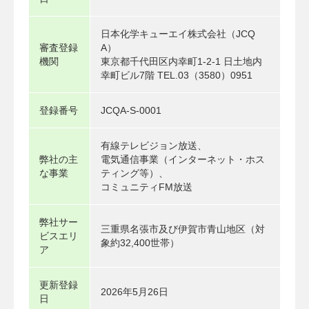
日本化学キューエイ株式会社（JCQ
審査登録
A）
機関
東京都千代田区内幸町1-2-1 日土地内
幸町ビル7階 TEL.03（3580）0951
登録番号
JCQA-S-0001
有線テレビジョン放送、
弊社の主
電気通信事業（インターネット・ホス
な事業
ティング等）、
コミュニティFM放送
弊社サー
三重県名張市及び伊賀市青山地区（対
ビスエリ
象約32,400世帯）
ア
更新登録
2026年5月26日
日