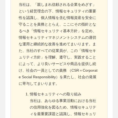
当社は、「親しまれ信頼される企業をめざす」
という経営理念の下、情報セキュリティの重要
性を認識し、個人情報を含む情報資産を安全に
守ることを責務ととらえ、ここにその指針とな
るべき「情報セキュリティ基本方針」を定め、
情報セキュリティマネジメントシステムの適切
な運用と継続的な改善を進めてまいります。ま
た、当社のすべての従業員が、この「情報セキ
ュリティ方針」を理解、遵守し、実践すること
によって、より良いサービスや商品を提供し続
け、社会の一員としての責務 （CSR＝Corporat
e Social Responsibility）を果たし、社会の発展
に寄与してまいります。
情報セキュリティへの取り組み
当社は、あらゆる事業活動における当社
の信用強化を図るため、情報セキュリテ
ィを最重要課題と認識し、情報セキュリ