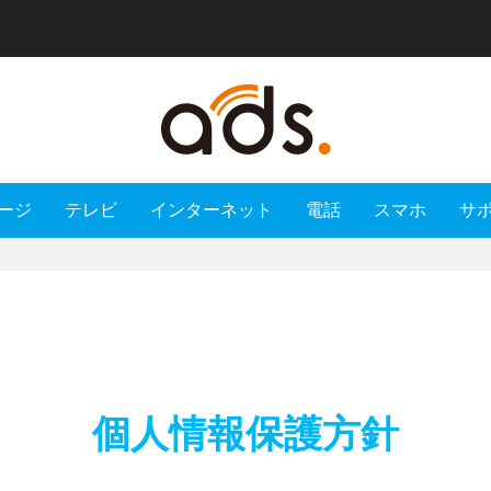
ージ
テレビ
インターネット
電話
スマホ
サ
個人情報保護方針