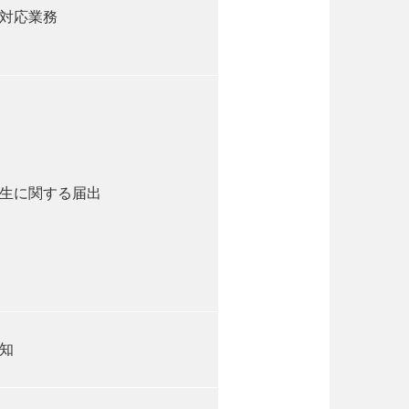
対応業務
生に関する届出
知