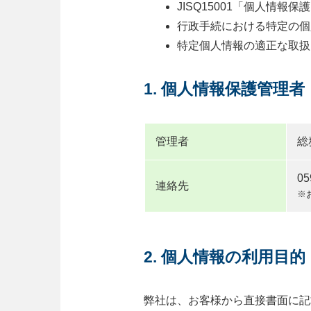
JISQ15001「個人情
行政手続における特定の個
特定個人情報の適正な取扱
1. 個人情報保護管
管理者
総
0
連絡先
※
2. 個人情報の利用目的
弊社は、お客様から直接書面に記