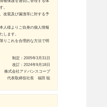
情報保護を適切に管理する体
す。
、改竄及び漏洩等に対する予
本人様よりご自身の個人情報
たします。
限りこれを合理的な方法で明
制定：2005年3月31日
改訂：2024年9月18日
株式会社アドバンスコープ
代表取締役社長 福田 聡