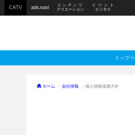
コンテンツ
イベント
CATV
ads.navi
クリエーション
ビジネス
トップペ
ホーム
会社情報
個人情報保護方針