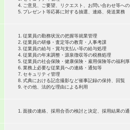
ご意見、ご要望、リクエスト、お問い合わせ等への
プレゼント等応募に対する抽選、連絡、発送業務
従業員の勤務状況の把握等就業管理
従業員の研修・査定等の教育・人事考課
従業員の給与・賞与支払い等の給与処理
従業員の年末調整・源泉徴収等の税務処理
従業員の社会保険・健康保険・雇用保険等の福利厚
業務上必要な従業員への連絡・通知等
セキュリティ管理
式典における記念撮影など催事記録の保持、回覧
その他、法的な理由による利用
面接の連絡、採用合否の検討と決定、採用結果の通