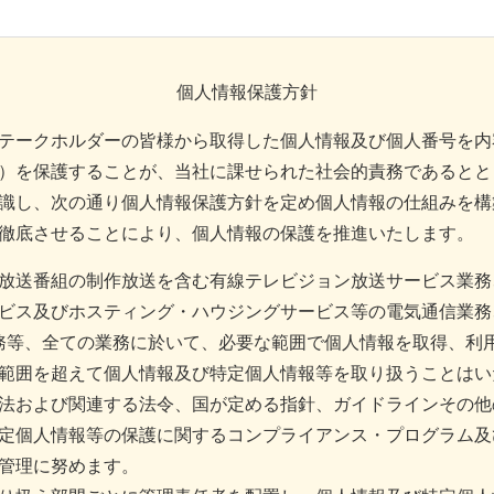
個人情報保護方針
テークホルダーの皆様から取得した個人情報及び個人番号を内
）を保護することが、当社に課せられた社会的責務であるとと
識し、次の通り個人情報保護方針を定め個人情報の仕組みを構
徹底させることにより、個人情報の保護を推進いたします。
放送番組の制作放送を含む有線テレビジョン放送サービス業務
ビス及びホスティング・ハウジングサービス等の電気通信業務
務等、全ての業務に於いて、必要な範囲で個人情報を取得、利
範囲を超えて個人情報及び特定個人情報等を取り扱うことはい
法および関連する法令、国が定める指針、ガイドラインその他
定個人情報等の保護に関するコンプライアンス・プログラム及
管理に努めます。