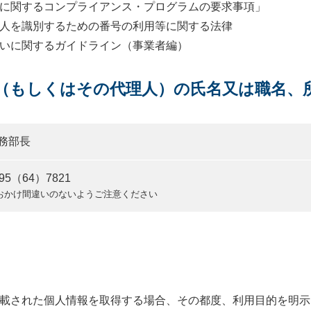
報保護に関するコンプライアンス・プログラムの要求事項」
人を識別するための番号の利用等に関する法律
いに関するガイドライン（事業者編）
理者（もしくはその代理人）の氏名又は職名、
務部長
595（64）7821
おかけ間違いのないようご注意ください
載された個人情報を取得する場合、その都度、利用目的を明示