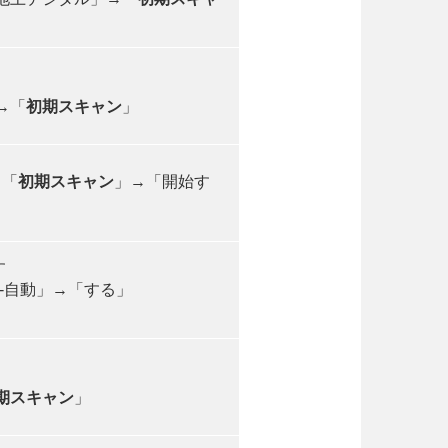
→「
初期スキャン
」
→「
初期スキャン
」→「開始す
す
-自動」→「する」
期スキャン
」