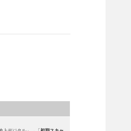
地上デジタル」→「
初期スキャ