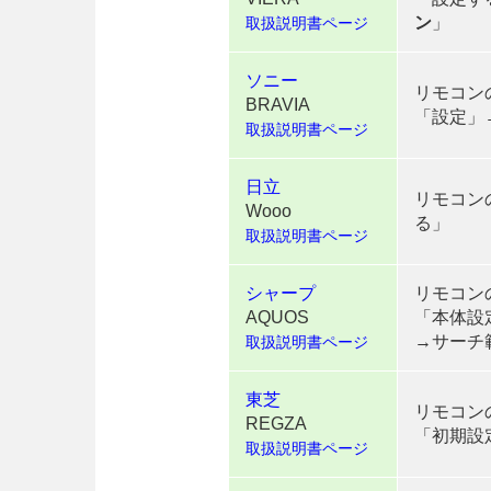
ン
」
取扱説明書ページ
ソニー
リモコン
BRAVIA
「設定」
取扱説明書ページ
日立
リモコン
Wooo
る」
取扱説明書ページ
シャープ
リモコン
AQUOS
「本体設
→サーチ
取扱説明書ページ
東芝
リモコン
REGZA
「初期設
取扱説明書ページ