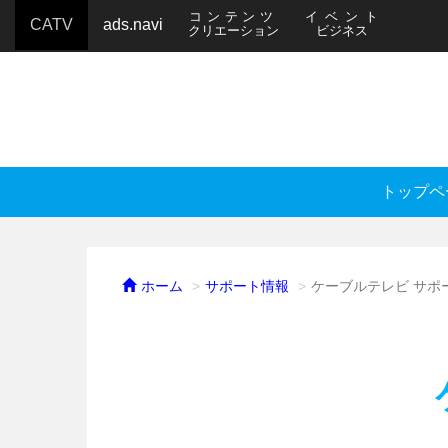
コンテンツ
イベント
CATV
ads.navi
クリエーション
ビジネス
トップペ
ホーム
サポート情報
ケーブルテレビ サポ