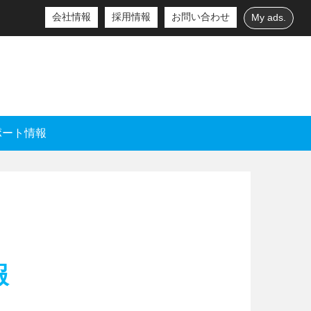
会社情報
採用情報
お問い合わせ
My ads.
ポート情報
報