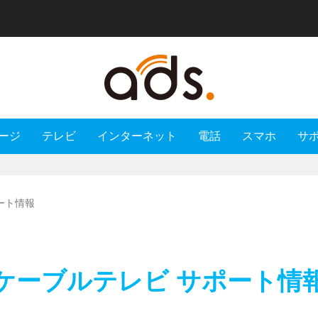
ージ
テレビ
インターネット
電話
スマホ
サ
ート情報
ケーブルテレビ サポート情