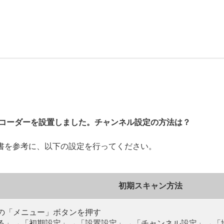
コーダーを設置しました。チャンネル設定の方法は？
書を参考に、以下の設定を行ってください。
初期スキャン方法
の「メニュー」ボタンを押す
る」→「初期設定」→「設置設定」→「チャンネル設定」→「