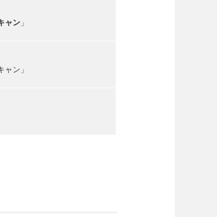
キャン
」
キャン」