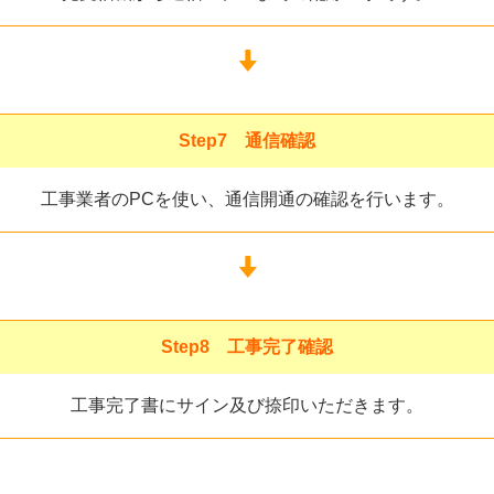
Step7 通信確認
工事業者のPCを使い、通信開通の確認を行います。
Step8 工事完了確認
工事完了書にサイン及び捺印いただきます。