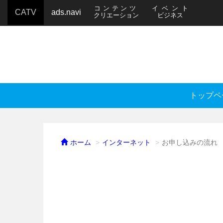
コンテンツ
イベント
CATV
ads.navi
クリエーション
ビジネス
トップペ
ホーム
インターネット
お申し込みの流れ