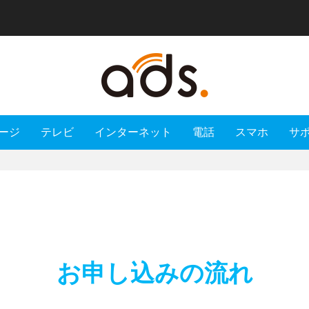
ージ
テレビ
インターネット
電話
スマホ
サ
お申し込みの流れ