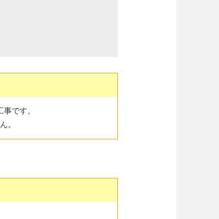
工事です。
ん。