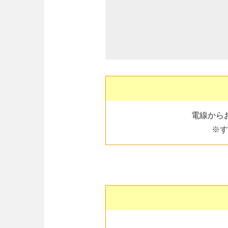
電線から
※す