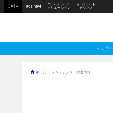
コンテンツ
イベント
CATV
ads.navi
クリエーション
ビジネス
トップペ
ホーム
メンテナンス・障害情報