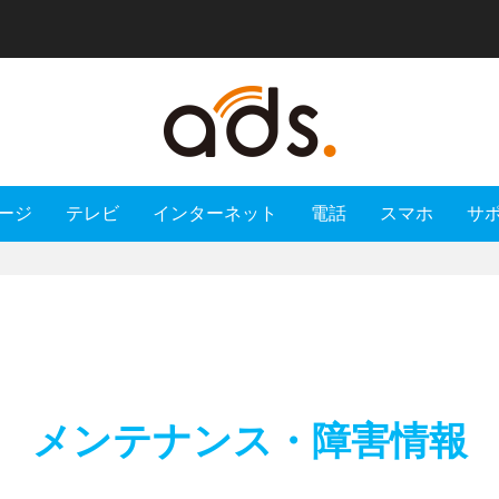
ージ
テレビ
インターネット
電話
スマホ
サ
メンテナンス・障害情報