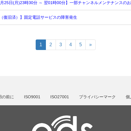
月25日(月)23時30分 ～ 翌01時00分】一部チャンネルメンテナンスの
（復旧済）】固定電話サービスの障害発生
1
2
3
4
5
»
用の前に
ISO9001
ISO27001
プライバシーマーク
個