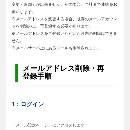
a
変更・追加」が出来ません。その場合、当社まで連絡をお
t
願いします。
i
※メールアドレスを変更する場合、既存のメールアカウン
o
トを削除の上、再登録する必要があります。
n
※メールアドレスをご登録いただいた月内の削除はできま
せん。
※メールサーバ上にあるメールも削除されます。
メールアドレス削除・再
登録手順
1：ログイン
「メール設定ページ」にアクセスします