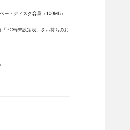
ートディスク容量（100MB）
（「PC端末設定表」をお持ちのお
。