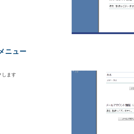
報メニュー
クします