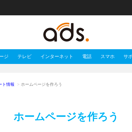
ージ
テレビ
インターネット
電話
スマホ
サ
ート情報
ホームページを作ろう
ホームページを作ろう