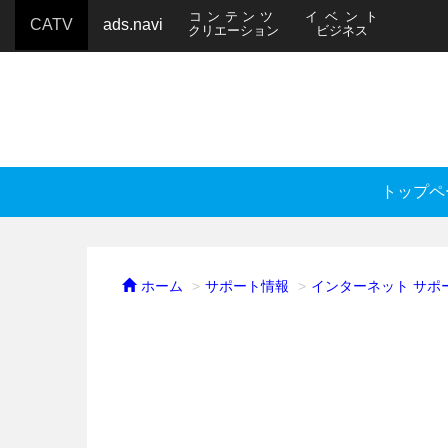
コンテンツ
イベント
CATV
ads.navi
クリエーション
ビジネス
トップペ
ホーム
サポート情報
インターネット サポ