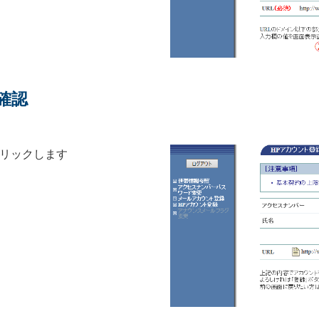
確認
リックします