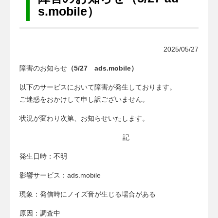
a
s.mobile）
t
i
o
2025/05/27
n
障害のお知らせ
（5/27 ads.mobile）
以下のサービスにおいて障害が発生しております。
ご迷惑をおかけして申し訳ございません。
状況が変わり次第、お知らせいたします。
記
発生日時：不明
影響サービス：ads.mobile
現象：発信時にノイズ音が生じる場合がある
原因：調査中