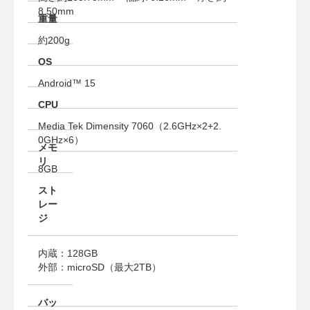
8.50mm
重量
約200g
OS
Android™ 15
CPU
Media Tek Dimensity 7060（2.6GHz×2+2.
0GHz×6）
メモ
リ
8GB
スト
レー
ジ
内蔵：128GB
外部：microSD（最大2TB）
バッ