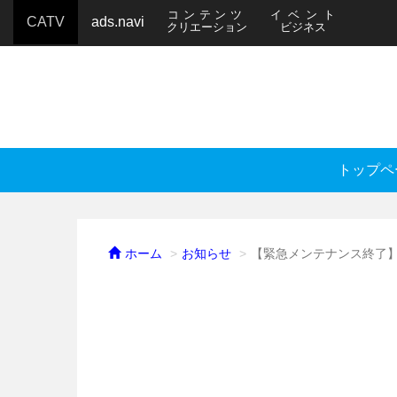
コンテンツ
イベント
CATV
ads.navi
クリエーション
ビジネス
トップペ
ホーム
お知らせ
【緊急メンテナンス終了】スマ