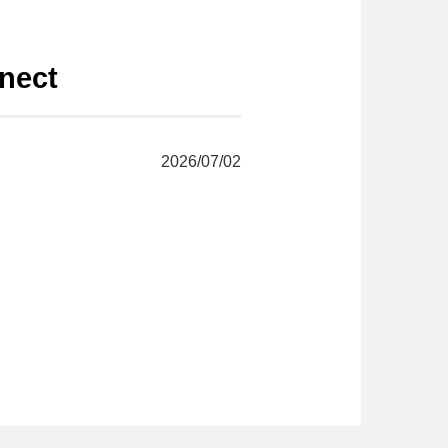
ect
2026/07/02