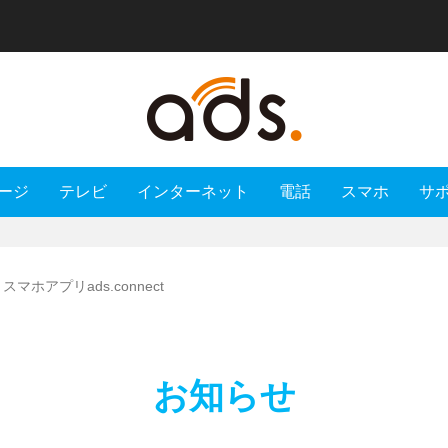
ージ
テレビ
インターネット
電話
スマホ
サ
ホアプリads.connect
お知らせ