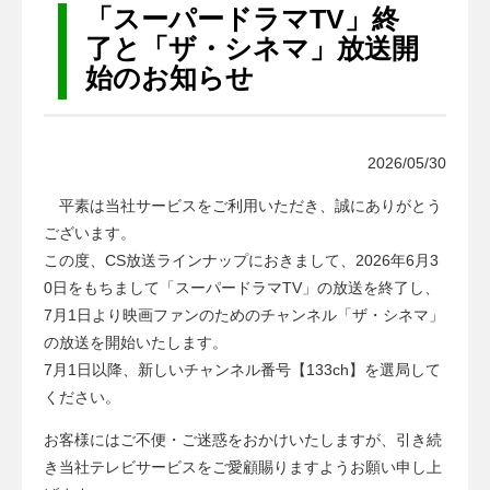
a
「スーパードラマTV」終
t
了と「ザ・シネマ」放送開
i
始のお知らせ
o
n
2026/05/30
平素は当社サービスをご利用いただき、誠にありがとう
ございます。
この度、CS放送ラインナップにおきまして、2026年6月3
0日をもちまして「スーパードラマTV」の放送を終了し、
7月1日より映画ファンのためのチャンネル「ザ・シネマ」
の放送を開始いたします。
7月1日以降、新しいチャンネル番号【133ch】を選局して
ください。
お客様にはご不便・ご迷惑をおかけいたしますが、引き続
き当社テレビサービスをご愛顧賜りますようお願い申し上