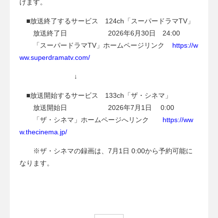
げます。
■放送終了するサービス 124ch「スーパードラマTV」
放送終了日 2026年6月30日 24:00
「スーパードラマTV」ホームページリンク
https://w
ww.superdramatv.com/
↓
■放送開始するサービス 133ch「ザ・シネマ」
放送開始日 2026年7月1日 0:00
「ザ・シネマ」ホームページへリンク
https://ww
w.thecinema.jp/
※ザ・シネマの録画は、7月1日 0:00から予約可能に
なります。