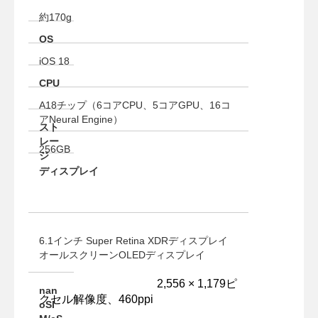
約170g
OS
iOS 18
CPU
A18チップ（6コアCPU、5コアGPU、16コ
アNeural Engine）
スト
レー
256GB
ジ
ディスプレイ
6.1インチ Super Retina XDRディスプレイ
オールスクリーンOLEDディスプレイ
2,556 × 1,179ピ
nan
クセル解像度、460ppi
oSI